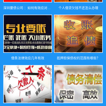
深圳要债公司 ：如何有效应对工地长达四个月的工资拖欠问题
个人借贷欠钱不还怎么办理
借条法律效应几年有效
抵押担保债权的范围有哪些？