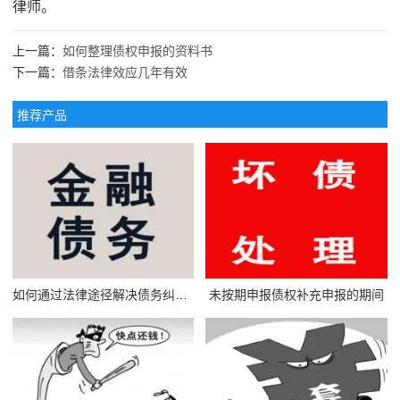
律师。
上一篇：
如何整理债权申报的资料书
下一篇：
借条法律效应几年有效
推荐产品
如何通过法律途径解决债务纠纷问题
未按期申报债权补充申报的期间