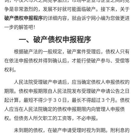
词，不仅人与人之间竞争激烈，市场中企业与企业之间的竞
争是非常激烈的，发展不好就可能面临破产。接下来，关于
破产债权申报程序
的详细内容，就由诉宁网小编为您做更进
一步的解答吧！
一、破产债权申报程序
根据破产法的一般规定，破产案件受理后，债权人只有
在依法申报债权并得到确认后，才能行使破产参与、受偿等
权利。
人民法院受理破产申请后，应当确定债权人申报债权的
期限。债权申报期限自人民法院发布受理破产申请公告之日
起计算，最短不得少于３０日，最长不得超过３个月。债权
人应当在人民法院确定的债权申报期限内向管理人申报债
权。但债务人所欠职工的工资等，不必申报。
未到期的债权，在破产申请受理时视为到期。附利息的