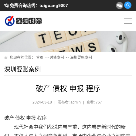
免费咨询热线：
tuiguang9007
您现在的位置：
首页
>>
讨债案例
>>
深圳要账案例
深圳要账案例
破产 债权 申报 程序
2024-03-18
|
发布者: admin
|
查看: 767
|
破产 债权 申报 程序
现代社会中我们都说内卷严重，这内卷是新时代的新