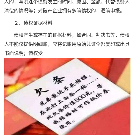
人的，写明连带债务发生的时间、原因、金额、代替债务人
清偿的情况等；对破产企业拥有多笔债权的，逐笔申报。
２、债权证据材料
债权产生或存在的证据材料，如合同、判决书等，债权
人不能仅提供明细账，应将记账用原始凭证全部复印或出具
书面说明；债权受