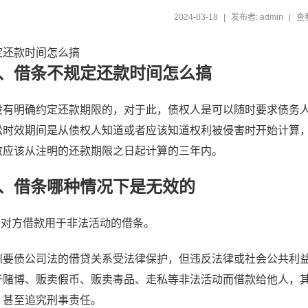
2024-03-18
|
发布者: admin
|
查看
定还款时间怎么搞
借条不规定还款时间怎么搞
明确约定还款期限的，对于此，债权人是可以随时要求债务人
讼时效期间是从债权人知道或者应该知道权利被侵害时开始计算
效应该从注明的还款期限之日起计算的三年内。
借条哪种情况下是无效的
对方借款用于非法活动的借条。
债公司法的借贷关系受法律保护，但违反法律或社会公共利益
于赌博、贩卖假币、贩卖毒品、走私等非法活动而借款给他人，
，甚至追究刑事责任。