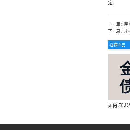
定。
上一篇：
民
下一篇：
未
推荐产品