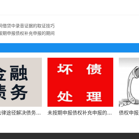
间借贷中录音证据的取证技巧
按期申报债权补充申报的期间
如何通过法律途径解决债务纠纷问题
未按期申报债权补充申报的期间