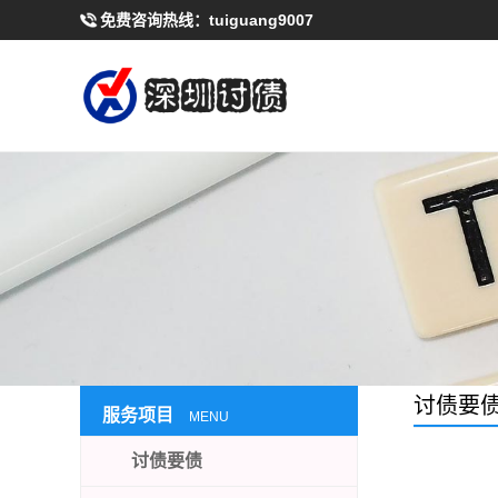
免费咨询热线：
tuiguang9007
讨债要
服务项目
MENU
讨债要债