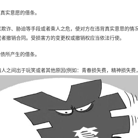
真实意愿的借条。
诈、胁迫等手段或者乘人之危，使对方在违背真实意思的情况
或者撤销合同。受损害方的变更权或撤销权应当依法行使。
债所产生的借条。
之间出于玩笑或者其他原因(例如：青春损失费，精神损失费，