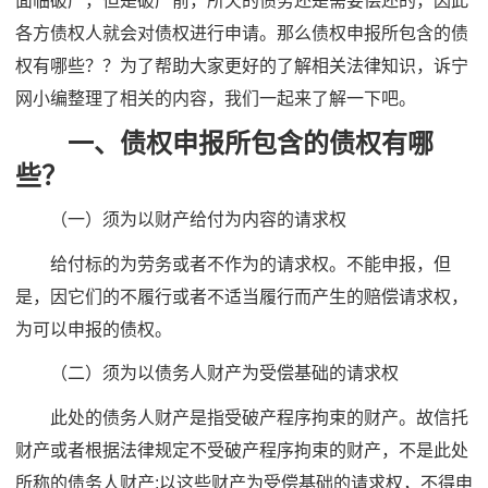
面临破产，但是破产前，所欠的债务还是需要偿还的，因此
各方债权人就会对债权进行申请。那么债权申报所包含的债
权有哪些？？为了帮助大家更好的了解相关法律知识，诉宁
网小编整理了相关的内容，我们一起来了解一下吧。
一、债权申报所包含的债权有哪
些？
（一）须为以财产给付为内容的请求权
给付标的为劳务或者不作为的请求权。不能申报，但
是，因它们的不履行或者不适当履行而产生的赔偿请求权，
为可以申报的债权。
（二）须为以债务人财产为受偿基础的请求权
此处的债务人财产是指受破产程序拘束的财产。故信托
财产或者根据法律规定不受破产程序拘束的财产，不是此处
所称的债务人财产;以这些财产为受偿基础的请求权，不得申