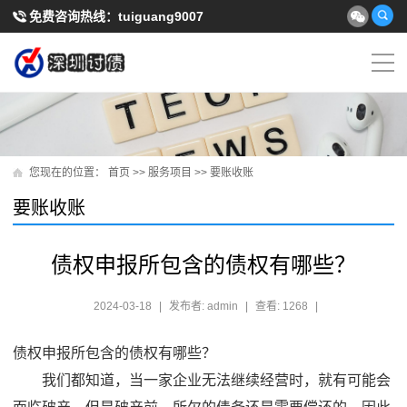
免费咨询热线：
tuiguang9007
您现在的位置：
首页
>>
服务项目
>>
要账收账
要账收账
债权申报所包含的债权有哪些？
2024-03-18
|
发布者: admin
|
查看: 1268
|
债权申报所包含的债权有哪些？
我们都知道，当一家企业无法继续经营时，就有可能会