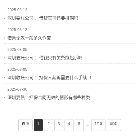
2025-08-12
深圳要账公司 ：借贷官司还要排期吗
2025-08-12
借条无效一般多久作废
2025-08-05
深圳要账公司 ：借钱只有欠条能起诉吗
2025-08-05
深圳收账公司 ：担保人起诉需要什么手续_1
2025-07-30
深圳要债：担保合同无效的情形有哪些种类
首页
1
2
3
4
5
1/10
尾页
···