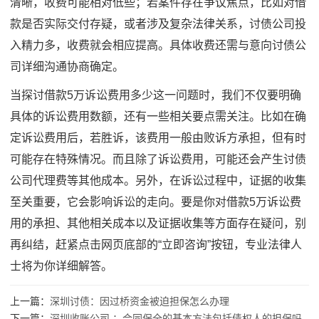
清晰，收费可能相对低些；若案件存在争议焦点，比如对借
款是否实际交付存疑，或者涉及复杂法律关系，讨债公司投
入精力多，收费就会相应提高。具体收费还需与意向讨债公
司详细沟通协商确定。
当探讨借款5万诉讼费用多少这一问题时，我们不仅要明确
具体的诉讼费用数额，还有一些相关要点需关注。比如在确
定诉讼费用后，若胜诉，该费用一般由败诉方承担，但有时
可能存在特殊情况。而且除了诉讼费用，可能还会产生讨债
公司代理费等其他成本。另外，在诉讼过程中，证据的收集
至关重要，它会影响诉讼的走向。要是你对借款5万诉讼费
用的承担、其他相关成本以及证据收集等方面存在疑问，别
再纠结，赶紧点击网页底部的“立即咨询”按钮，专业法律人
士将为你详细解答。
上一篇：
深圳讨债：因过桥资金被迫担保怎么办理
下一篇：
深圳收账公司 ：合同保全的基本方法包括债权人的担保吗