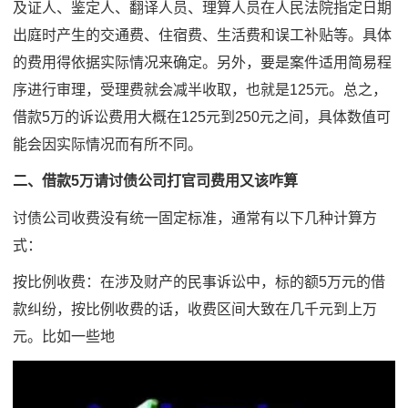
及证人、鉴定人、翻译人员、理算人员在人民法院指定日期
出庭时产生的交通费、住宿费、生活费和误工补贴等。具体
的费用得依据实际情况来确定。另外，要是案件适用简易程
序进行审理，受理费就会减半收取，也就是125元。总之，
借款5万的诉讼费用大概在125元到250元之间，具体数值可
能会因实际情况而有所不同。
二、借款5万请讨债公司打官司费用又该咋算
讨债公司收费没有统一固定标准，通常有以下几种计算方
式：
按比例收费：在涉及财产的民事诉讼中，标的额5万元的借
款纠纷，按比例收费的话，收费区间大致在几千元到上万
元。比如一些地