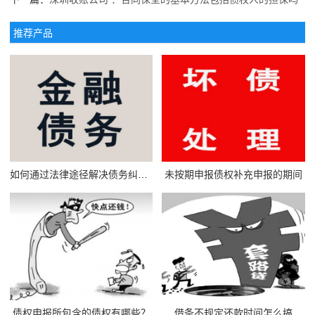
推荐产品
如何通过法律途径解决债务纠纷问题
未按期申报债权补充申报的期间
债权申报所包含的债权有哪些？
借条不规定还款时间怎么搞