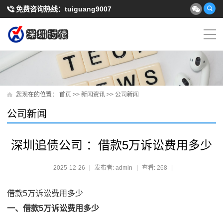
免费咨询热线：
tuiguang9007
您现在的位置：
首页
>>
新闻资讯
>>
公司新闻
公司新闻
深圳追债公司 ：借款5万诉讼费用多少
2025-12-26
|
发布者: admin
|
查看: 268
|
借款5万诉讼费用多少
一、借款5万诉讼费用多少