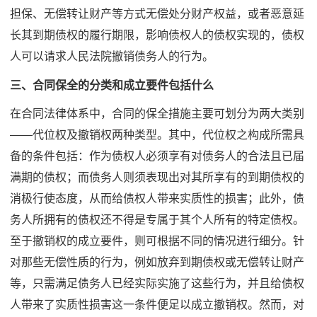
担保、无偿转让财产等方式无偿处分财产权益，或者恶意延
长其到期债权的履行期限，影响债权人的债权实现的，债权
人可以请求人民法院撤销债务人的行为。
三、合同保全的分类和成立要件包括什么
在合同法律体系中，合同的保全措施主要可划分为两大类别
——代位权及撤销权两种类型。其中，代位权之构成所需具
备的条件包括：作为债权人必须享有对债务人的合法且已届
满期的债权；而债务人则须表现出对其所享有的到期债权的
消极行使态度，从而给债权人带来实质性的损害；此外，债
务人所拥有的债权还不得是专属于其个人所有的特定债权。
至于撤销权的成立要件，则可根据不同的情况进行细分。针
对那些无偿性质的行为，例如放弃到期债权或无偿转让财产
等，只需满足债务人已经实际实施了这些行为，并且给债权
人带来了实质性损害这一条件便足以成立撤销权。然而，对