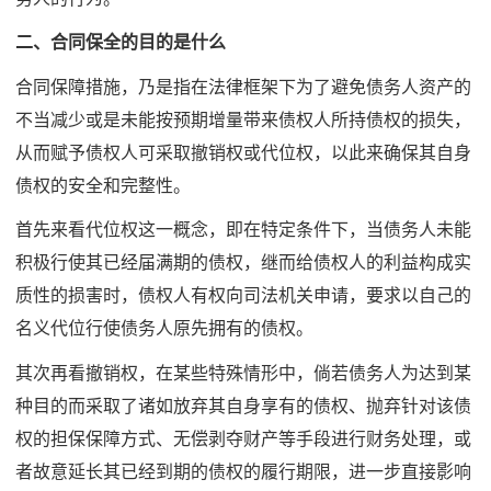
二、合同保全的目的是什么
合同保障措施，乃是指在法律框架下为了避免债务人资产的
不当减少或是未能按预期增量带来债权人所持债权的损失，
从而赋予债权人可采取撤销权或代位权，以此来确保其自身
债权的安全和完整性。
首先来看代位权这一概念，即在特定条件下，当债务人未能
积极行使其已经届满期的债权，继而给债权人的利益构成实
质性的损害时，债权人有权向司法机关申请，要求以自己的
名义代位行使债务人原先拥有的债权。
其次再看撤销权，在某些特殊情形中，倘若债务人为达到某
种目的而采取了诸如放弃其自身享有的债权、抛弃针对该债
权的担保保障方式、无偿剥夺财产等手段进行财务处理，或
者故意延长其已经到期的债权的履行期限，进一步直接影响