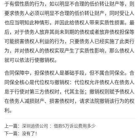
于有偿性质的行为，如以明显不合理的低价转让财产等，则
要求债务人必须以明显不合理的低价转让财产，同时受让人
也应当明知此种情形，并因此给债权人带来实质性损害。最
后，对于债务人放弃其尚未到期的债权或者放弃债权担保等
可能损害债权人利益的行为，只要债务人已经实施了此类行
为，并对债权人的债权实现产生了实质性影响，那么债权人
就可以依法行使撤销权。
合同保障中，担保债权人是基础手段，但不属合同保全。合
同保全核心是代位权与撤销权：代位权允许债权人在债务人
怠于行使对第三方债权时，代其主张；撤销权则赋予债权人
在债务人减损财产、损害债权时，请求法院撤销该行为的权
利。
上一篇：
深圳追债公司 ：借款5万诉讼费用多少
下一篇：没有了！