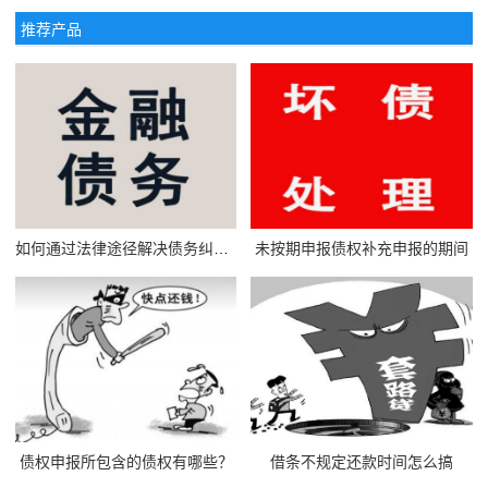
推荐产品
如何通过法律途径解决债务纠纷问题
未按期申报债权补充申报的期间
债权申报所包含的债权有哪些？
借条不规定还款时间怎么搞