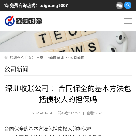
免费咨询热线：
tuiguang9007
您现在的位置：
首页
>>
新闻资讯
>>
公司新闻
公司新闻
深圳收账公司 ：合同保全的基本方法包
括债权人的担保吗
2026-01-19
|
发布者: admin
|
查看: 257
|
合同保全的基本方法包括债权人的担保吗