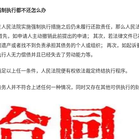
强制执行都不还怎么办
在人民法院实施强制执行措施之后仍未履行还款责任，那么人民
 首先，如申请人主动撤销此前提出的申请； 其次，若法律文件已
何遗产或者找不到负责承担其债务的个人或组织； 再次，如起诉
执行人无力偿债并且已经失去了劳动能力等。
满足以上任一条件，人民法院便有权依法裁定终结执行程序。
债务人并不符合上述任何一种情况，同时又存在其他可供执行的