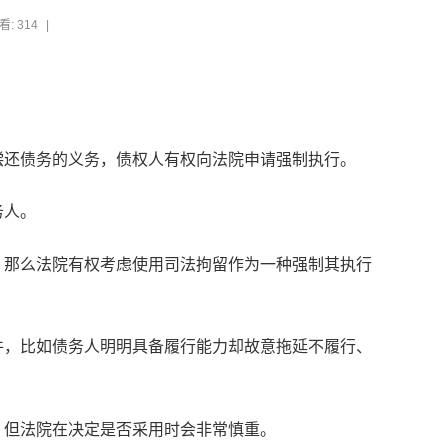
看: 314
|
偿还债务的义务，债权人有权向法院申请强制执行。
务人。
，那么法院有权考虑使用司法拘留作为一种强制其执行
件，比如债务人明明具备履行能力却故意拖延不履行、
，但法院在决定是否采用时会非常慎重。