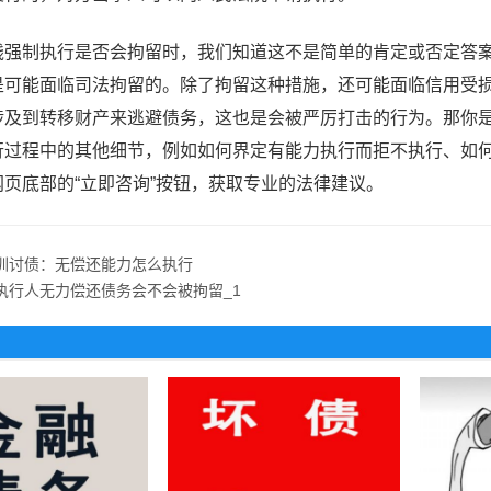
钱强制执行是否会拘留时，我们知道这不是简单的肯定或否定答
是可能面临司法拘留的。除了拘留这种措施，还可能面临信用受
涉及到转移财产来逃避债务，这也是会被严厉打击的行为。那你
行过程中的其他细节，例如如何界定有能力执行而拒不执行、如
网页底部的“立即咨询”按钮，获取专业的法律建议。
圳讨债：无偿还能力怎么执行
执行人无力偿还债务会不会被拘留_1