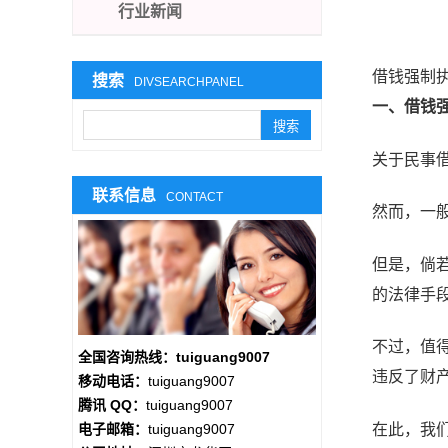
行业新闻
借钱强制
搜索
DIVSEARCHPANEL
一、借钱
关于民事
联系信息
CONTACT
然而，一
但是，倘
的法律手
不过，值
全国咨询热线：tuiguang9007
违反了财
移动电话：
tuiguang9007
腾讯 QQ：
tuiguang9007
在此，我
电子邮箱：
tuiguang9007