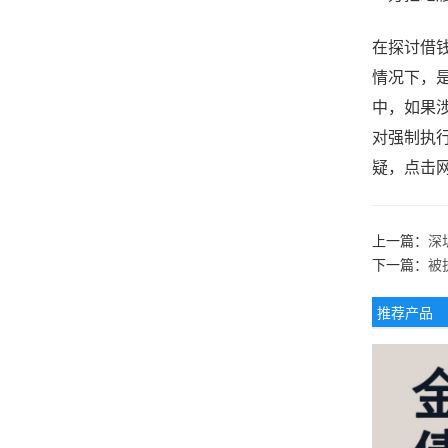
在探讨借
情况下，
中，如果
对强制执
疑，点击
上一篇：
深
下一篇：
被
推荐产品