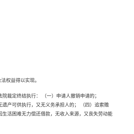
合法权益得以实现。
法院裁定终结执行： （一）申请人撤销申请的；
无遗产可供执行，又无义务承担人的； （四）追索赡
因生活困难无力偿还借款，无收入来源，又丧失劳动能