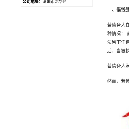
公司地址：
深圳市龙华区
二、借钱
若债务人
种情况：
法留下任
后，当被
若债务人
然而，若