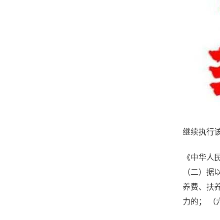
继续执行
《中华人
（二）据
养费、扶
力的； 