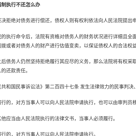
强制执行不还怎么办
坚决拒绝对债务进行偿还，债权人则有权利依法向人民法院提出
院的执行命令后，法院有资格对债务人的财务状况进行详细且全
划拨或者对债务人的财产进行估值变卖，以保证债权人的合法权
之后债务人仍然坚持拒绝履行其应尽的义务，那么法院将有权采
人的还款责任。
民共和国民事诉讼法》第二百四十七条 发生法律效力的民事判决
履行的，对方当事人可以向人民法院申请执行，也可以由审判员
其他应当由人民法院执行的法律文书，当事人必须履行。
履行的，对方当事人可以向人民法院申请执行。