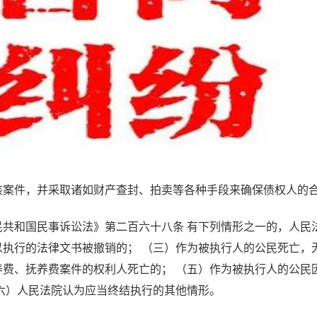
该案件，并采取诸如财产查封、拍卖等各种手段来确保债权人的
民共和国民事诉讼法》第二百六十八条 有下列情形之一的，人民
以执行的法律文书被撤销的； （三）作为被执行人的公民死亡，
养费、抚养费案件的权利人死亡的； （五）作为被执行人的公民
（六）人民法院认为应当终结执行的其他情形。