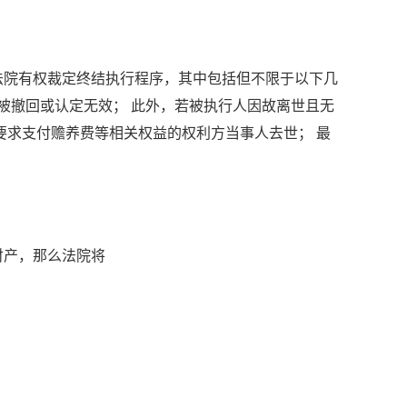
法院有权裁定终结执行程序，其中包括但不限于以下几
被撤回或认定无效； 此外，若被执行人因故离世且无
要求支付赡养费等相关权益的权利方当事人去世； 最
财产，那么法院将