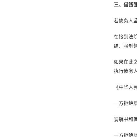
三、借钱
若债务人
在接到法
结、强制
如果在此
执行债务
《中华人
一方拒绝
调解书和
一方拒绝