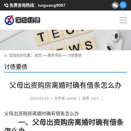
免费咨询热线：
tuiguang9007
您现在的位置：
首页
>>
服务项目
>>
讨债要债
讨债要债
父母出资购房离婚时确有借条怎么办
2024-03-18
|
发布者: admin
|
查看: 1027
|
父母出资购房离婚时确有借条怎么办
一、父母出资购房离婚时确有借条