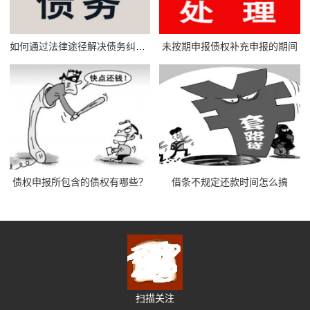
如何通过法律途径解决债务纠纷问题
未按期申报债权补充申报的期间
债权申报所包含的债权有哪些？
借条不规定还款时间怎么搞
扫描关注