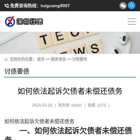
免费咨询热线：
tuiguang9007
您现在的位置：
首页
>>
服务项目
>>
讨债要债
讨债要债
如何依法起诉欠债者未偿还债务
2024-03-18
|
发布者: admin
|
查看: 1076
|
如何依法起诉欠债者未偿还债务
一、如何依法起诉欠债者未偿还债