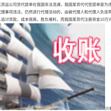
运公司货代提单在我国非法流通，我国某货代代签提单是为违法
代理事项违法，仍然进行代理活动的，由被代理人和代理人负连带
人追讨货款，成本很高，胜负难料，而我国某货代注册资金10万
只