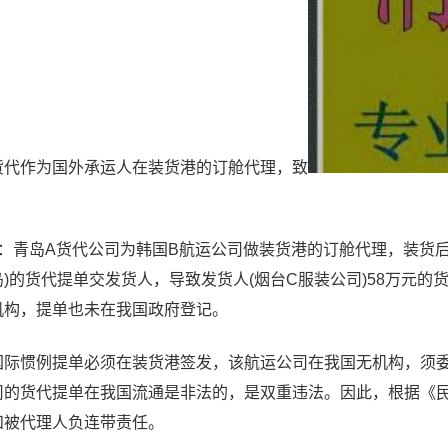
作为国外承运人在装货港的订舱代理，致
青岛A货代公司为韩国B航运公司做装货港的订舱代理，装货后
)的货代提单交发货人，导致发货人(烟台C服装公司)58万元
机构，提单也未在我国政府登记。
惯例提单必须在装货港签发，该航运公司在我国无机构，须委
司的货代提单在我国流通是非法的，是双重违法。因此，根据《民
和被代理人负连带责任。