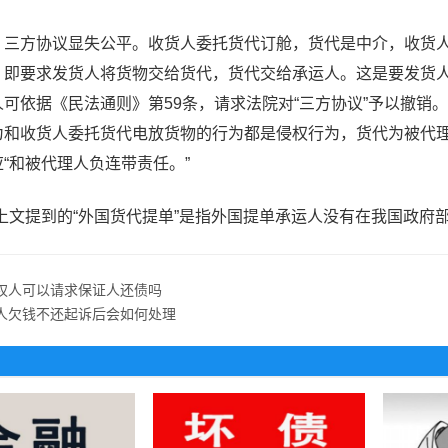
方协议显失公平。收货人委托货代订舱，货代是中介，收货人
，即要求发货人将货物交给货代，货代交给承运人。这是要发货
可依据《民法通则》第59条，请求法院对“三方协议”予以撤销
为和收货人委托货代电放货物的行为都是侵权行为，货代为被代理
“和被代理人负连带责任。”
文提到的“外国货代提单”是指外国提单承运人没有在我国政府部
权人可以请求保证人还债吗
人欠钱不还起诉后会如何处理