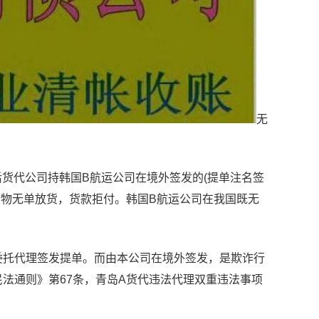
无
货代公司持韩国B航运公司在境外签发的(提单注名签
的货物无单放货，货款拒付。韩国B航运公司在我国既无
托代理签发提单。而由本公司在境外签发，是欺诈行
法通则》第67条，青岛A货代违法代理双重违法事项