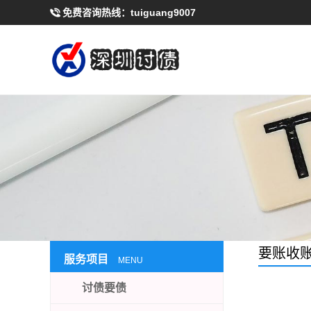
免费咨询热线：
tuiguang9007
要账收
服务项目
MENU
讨债要债