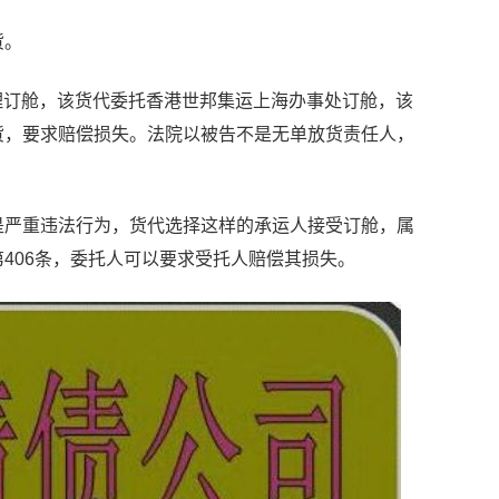
货。
理订舱，该货代委托香港世邦集运上海办事处订舱，该
货，要求赔偿损失。法院以被告不是无单放货责任人，
严重违法行为，货代选择这样的承运人接受订舱，属
406条，委托人可以要求受托人赔偿其损失。